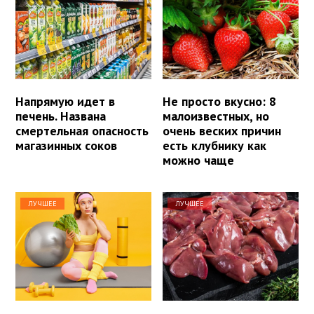
Напрямую идет в
Не просто вкусно: 8
печень. Названа
малоизвестных, но
смертельная опасность
очень веских причин
магазинных соков
есть клубнику как
можно чаще
ЛУЧШЕЕ
ЛУЧШЕЕ