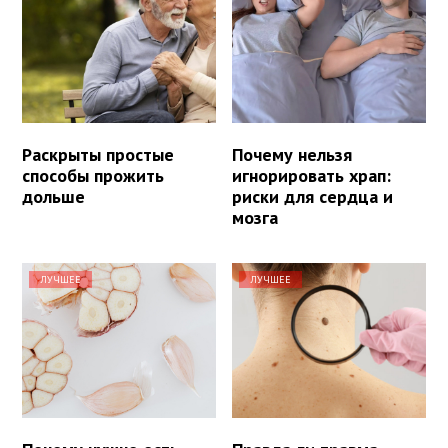
Раскрыты простые
Почему нельзя
способы прожить
игнорировать храп:
дольше
риски для сердца и
мозга
ЛУЧШЕЕ
ЛУЧШЕЕ