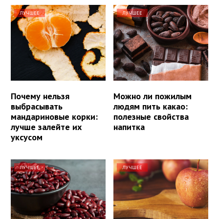
ЛУЧШЕЕ
ЛУЧШЕЕ
Почему нельзя
Можно ли пожилым
выбрасывать
людям пить какао:
мандариновые корки:
полезные свойства
лучше залейте их
напитка
уксусом
ЛУЧШЕЕ
ЛУЧШЕЕ