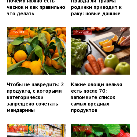
Почему нужно есть
Правда ли травма
чеснок и как правильно
родинки приводит к
это делать
раку: новые данные
ЛУЧШЕЕ
ЛУЧШЕЕ
Чтобы не навредить: 2
Какие овощи нельзя
продукта, с которыми
есть после 70:
категорически
запомните список
запрещено сочетать
самых вредных
мандарины
продуктов
ЛУЧШЕЕ
ЛУЧШЕЕ