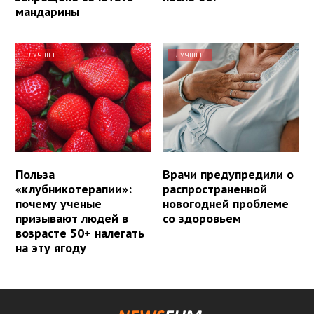
мандарины
ЛУЧШЕЕ
ЛУЧШЕЕ
Польза
Врачи предупредили о
«клубникотерапии»:
распространенной
почему ученые
новогодней проблеме
призывают людей в
со здоровьем
возрасте 50+ налегать
на эту ягоду