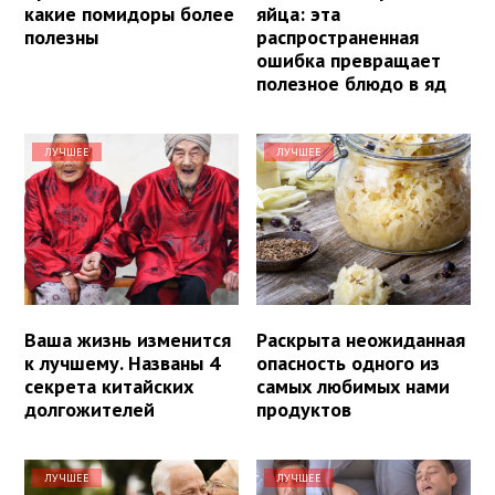
какие помидоры более
яйца: эта
полезны
распространенная
ошибка превращает
полезное блюдо в яд
ЛУЧШЕЕ
ЛУЧШЕЕ
Ваша жизнь изменится
Раскрыта неожиданная
к лучшему. Названы 4
опасность одного из
секрета китайских
самых любимых нами
долгожителей
продуктов
ЛУЧШЕЕ
ЛУЧШЕЕ