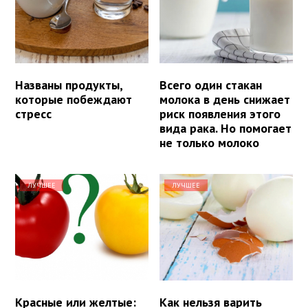
Названы продукты,
Всего один стакан
которые побеждают
молока в день снижает
стресс
риск появления этого
вида рака. Но помогает
не только молоко
ЛУЧШЕЕ
ЛУЧШЕЕ
Красные или желтые:
Как нельзя варить