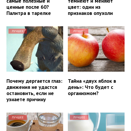
самые полезные и
темнеют и меняют
ценные после 60?
цвет: один из
Палитра в тарелке
признаков опухоли
ЛУЧШЕЕ
ЛУЧШЕЕ
Почему дергается глаз:
Тайна «двух яблок в
движения не удастся
день»: Что будет с
остановить, если не
организмом?
узнаете причину
ЛУЧШЕЕ
ЛУЧШЕЕ