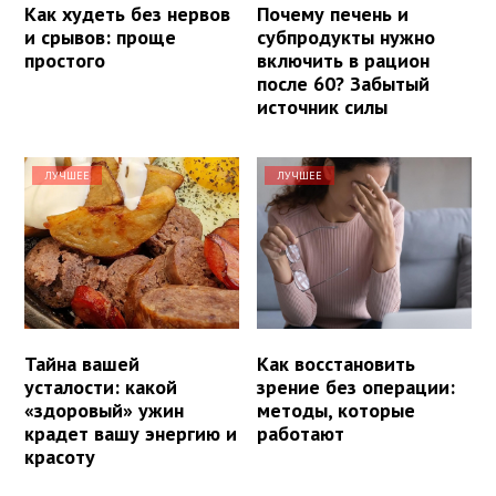
Как худеть без нервов
Почему печень и
и срывов: проще
субпродукты нужно
простого
включить в рацион
после 60? Забытый
источник силы
ЛУЧШЕЕ
ЛУЧШЕЕ
Тайна вашей
Как восстановить
усталости: какой
зрение без операции:
«здоровый» ужин
методы, которые
крадет вашу энергию и
работают
красоту