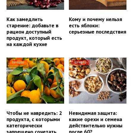
Как замедлить
Кому и почему нельзя
старение: добавьте в
есть яблоки:
рацион доступный
серьезные последствия
продукт, который есть
на каждой кухне
ЛУЧШЕЕ
ЛУЧШЕЕ
Чтобы не навредить: 2
Невидимая защита:
продукта, с которыми
какие орехи и семена
категорически
действительно нужны
запрещено сочетать
после 60?