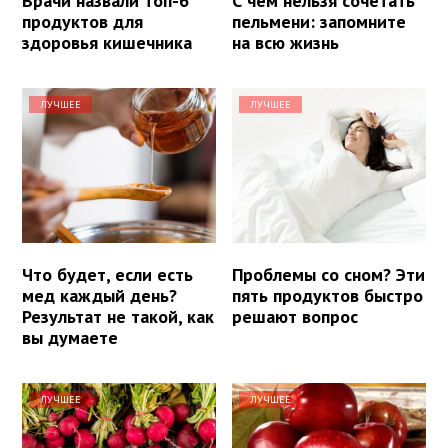
Врачи назвали топ-6
С чем нельзя сочетать
продуктов для
пельмени: запомните
здоровья кишечника
на всю жизнь
ЛУЧШЕЕ
ЛУЧШЕЕ
Что будет, если есть
Проблемы со сном? Эти
мед каждый день?
пять продуктов быстро
Результат не такой, как
решают вопрос
вы думаете
ЛУЧШЕЕ
ЛУЧШЕЕ