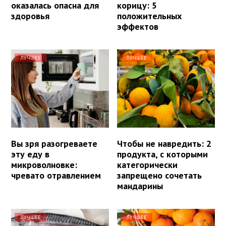
оказалась опасна для
корицу: 5
здоровья
положительных
эффектов
ЛУЧШЕЕ
ЛУЧШЕЕ
Вы зря разогреваете
Чтобы не навредить: 2
эту еду в
продукта, с которыми
микроволновке:
категорически
чревато отравлением
запрещено сочетать
мандарины
ЛУЧШЕЕ
ЛУЧШЕЕ