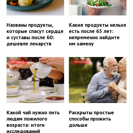
Названы продукты,
Какие продукты нельзя
которые спасут сердце
есть после 65 лет:
и суставы после 60:
непременно найдите
дешевле лекарств
им замену
ЛУЧШЕЕ
ЛУЧШЕЕ
Какой чай нужно пить
Раскрыты простые
людям пожилого
способы прожить
возраста: итоги
дольше
исследований