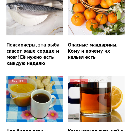
Пенсионеры, эта рыба
Опасные мандарины.
спасет ваше сердце и
Кому и почему их
мозг! Её нужно есть
нельзя есть
каждую неделю
ЛУЧШЕЕ
ЛУЧШЕЕ
Что будет если
Кому нельзя пить чай с