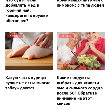
добавлять мёд в
лимоном: 3 типа людей
горячий чай:
канцероген в кружке
обеспечен?
ЛУЧШЕЕ
ЛУЧШЕЕ
Какую часть курицы
Какие продукты
лучше не есть: многие
выбрать для ясности
заблуждаются
ума и сильного сердца
после 60? Обратите
внимание на этот
список