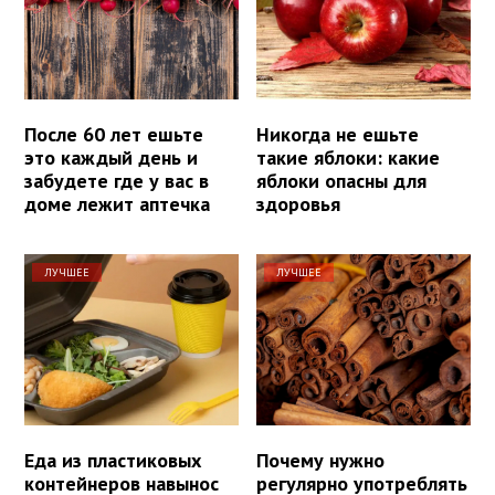
После 60 лет ешьте
Никогда не ешьте
это каждый день и
такие яблоки: какие
забудете где у вас в
яблоки опасны для
доме лежит аптечка
здоровья
ЛУЧШЕЕ
ЛУЧШЕЕ
Еда из пластиковых
Почему нужно
контейнеров навынос
регулярно употреблять