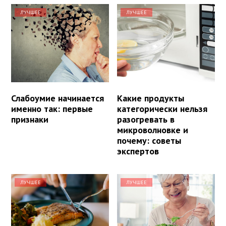
ЛУЧШЕЕ
ЛУЧШЕЕ
Слабоумие начинается
Какие продукты
именно так: первые
категорически нельзя
признаки
разогревать в
микроволновке и
почему: советы
экспертов
ЛУЧШЕЕ
ЛУЧШЕЕ