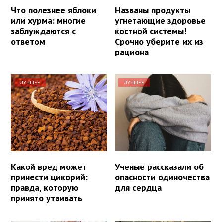
Что полезнее яблоки
Названы продукты
или хурма: многие
угнетающие здоровье
заблуждаются с
костной системы!
ответом
Срочно уберите их из
рациона
ЛУЧШЕЕ
ЛУЧШЕЕ
Какой вред может
Ученые рассказали об
принести цикорий:
опасности одиночества
правда, которую
для сердца
принято утаивать