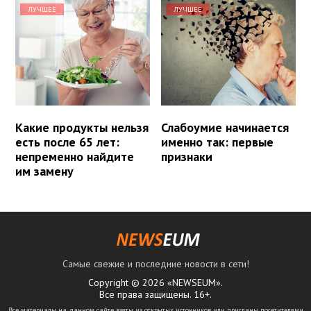
ЛУЧШЕЕ
ЛУЧШЕЕ
Какие продукты нельзя
Слабоумие начинается
есть после 65 лет:
именно так: первые
непременно найдите
признаки
им замену
Самые свежие и последние новости в сети!
Copyright © 2026 «NEWSEUM».
Все права защищены. 16+.
Все материалы на данном сайте взяты из открытых источников или присланы посетителями