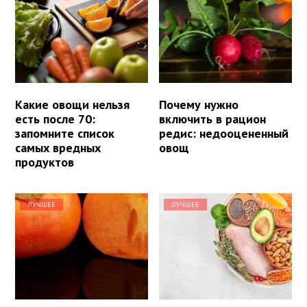
Какие овощи нельзя
Почему нужно
есть после 70:
включить в рацион
запомните список
редис: недооцененный
самых вредных
овощ
продуктов
ЛУЧШЕЕ
ЛУЧШЕЕ