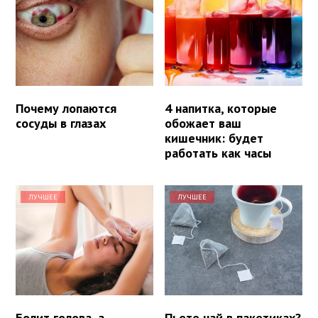
Почему лопаются
4 напитка, которые
сосуды в глазах
обожает ваш
кишечник: будет
работать как часы
ЛУЧШЕЕ
ЛУЧШЕЕ
Болит голова, а
Пьете чай в пакетиках?