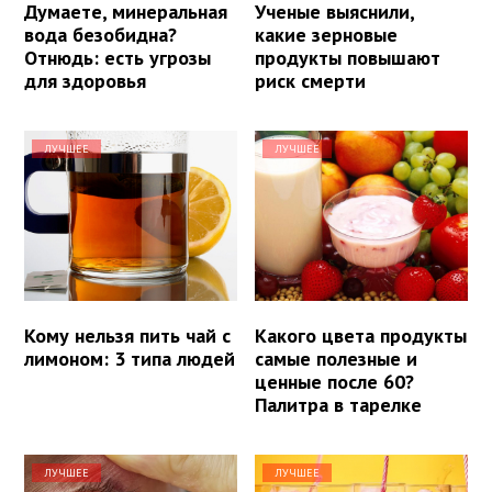
Думаете, минеральная
Ученые выяснили,
вода безобидна?
какие зерновые
Отнюдь: есть угрозы
продукты повышают
для здоровья
риск смерти
ЛУЧШЕЕ
ЛУЧШЕЕ
Кому нельзя пить чай с
Какого цвета продукты
лимоном: 3 типа людей
самые полезные и
ценные после 60?
Палитра в тарелке
ЛУЧШЕЕ
ЛУЧШЕЕ