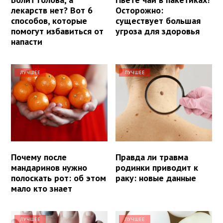
лекарств нет? Вот 6
Осторожно:
способов, которые
существует большая
помогут избавиться от
угроза для здоровья
напасти
ЛУЧШЕЕ
ЛУЧШЕЕ
Почему после
Правда ли травма
мандаринов нужно
родинки приводит к
полоскать рот: об этом
раку: новые данные
мало кто знает
ЛУЧШЕЕ
ЛУЧШЕЕ