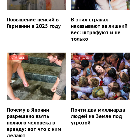
Повышение пенсий в
В этих странах
Германии в 2025 году
наказывают за лишний
вес: штрафуют и не
только
ЛУЧШЕЕ
ЛУЧШЕЕ
Почему в Японии
Почти два миллиарда
разрешено взять
людей на Земле под
полного человека в
угрозой
аренду: вот что с ним
делают