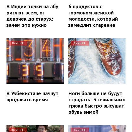
В Индии точки на лбу
6 продуктов с
рисуют всем, от
гормоном женской
девочек до старух:
молодости, который
зачем это нужно
замедлит старение
ЛУЧШЕЕ
ЛУЧШЕЕ
В Узбекистане начнут
Ноги больше не будут
продавать время
страдать: 3 гениальных
трюка быстро высушат
обувь зимой
ЛУЧШЕЕ
ЛУЧШЕЕ