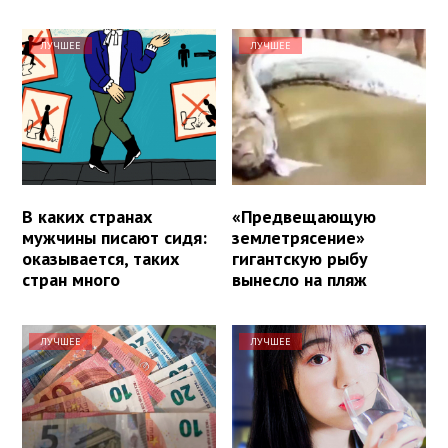
ЛУЧШЕЕ
ЛУЧШЕЕ
В каких странах
«Предвещающую
мужчины писают сидя:
землетрясение»
оказывается, таких
гигантскую рыбу
стран много
вынесло на пляж
ЛУЧШЕЕ
ЛУЧШЕЕ