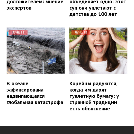
долгожителем: мнение
объединяет одно: этот
экспертов
суп они уплетают с
детства до 100 лет
ЛУЧШЕЕ
ЛУЧШЕЕ
В океане
Корейцы радуются,
зафиксирована
когда им дарят
надвигающаяся
туалетную бумагу: у
глобальная катастрофа
странной традиции
есть объяснение