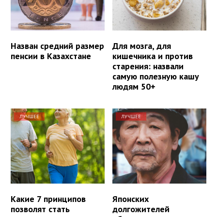
Назван средний размер
Для мозга, для
пенсии в Казахстане
кишечника и против
старения: назвали
самую полезную кашу
людям 50+
ЛУЧШЕЕ
ЛУЧШЕЕ
Какие 7 принципов
Японских
позволят стать
долгожителей