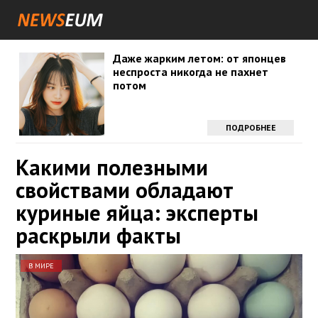
Даже жарким летом: от японцев
неспроста никогда не пахнет
потом
ПОДРОБНЕЕ
Какими полезными
свойствами обладают
куриные яйца: эксперты
раскрыли факты
В МИРЕ