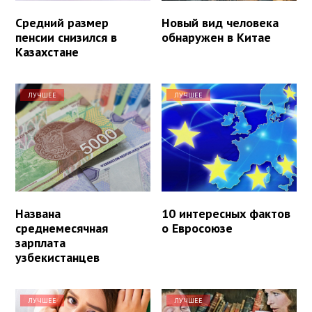
Средний размер
Новый вид человека
пенсии снизился в
обнаружен в Китае
Казахстане
ЛУЧШЕЕ
ЛУЧШЕЕ
Названа
10 интересных фактов
среднемесячная
о Евросоюзе
зарплата
узбекистанцев
ЛУЧШЕЕ
ЛУЧШЕЕ