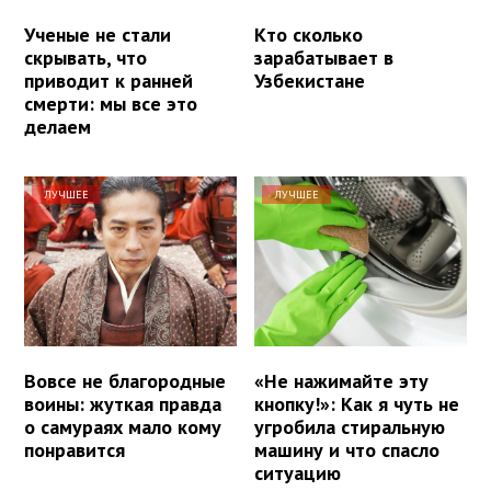
Ученые не стали
Кто сколько
скрывать, что
зарабатывает в
приводит к ранней
Узбекистане
смерти: мы все это
делаем
ЛУЧШЕЕ
ЛУЧШЕЕ
Вовсе не благородные
«Не нажимайте эту
воины: жуткая правда
кнопку!»: Как я чуть не
о самураях мало кому
угробила стиральную
понравится
машину и что спасло
ситуацию