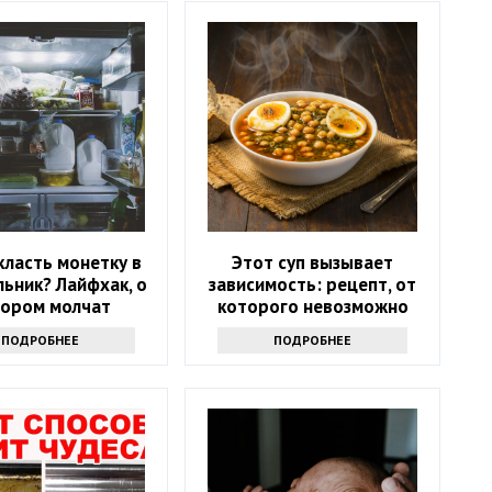
класть монетку в
Этот суп вызывает
ьник? Лайфхак, о
зависимость: рецепт, от
тором молчат
которого невозможно
отказаться
ПОДРОБНЕЕ
ПОДРОБНЕЕ