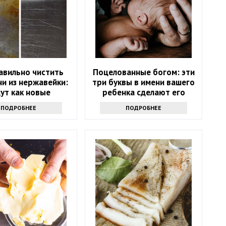
авильно чистить
Поцелованные богом: эти
и из нержавейки:
три буквы в имени вашего
ут как новые
ребенка сделают его
счастливым
ПОДРОБНЕЕ
ПОДРОБНЕЕ