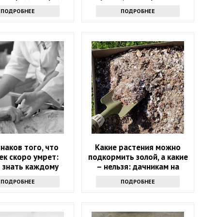
ором урожая
узнать всем
ПОДРОБНЕЕ
ПОДРОБНЕЕ
знаков того, что
Какие растения можно
ек скоро умрет:
подкормить золой, а какие
 знать каждому
– нельзя: дачникам на
заметку
ПОДРОБНЕЕ
ПОДРОБНЕЕ