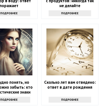
р в воду: ответ
с продуктов: никогда так
поражает
не делайте
ПОДРОБНЕЕ
ПОДРОБНЕЕ
удно понять, но
Сколько лет вам отведено:
ожно забыть: кто
ответ в дате рождения
стические знаки
 — хранители тайн
ПОДРОБНЕЕ
ПОДРОБНЕЕ