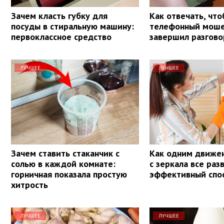
Зачем класть губку для
Как отвечать, чт
посуды в стиральную машину:
телефонный моше
первоклассное средство
завершил разгово
ЛУЧШЕЕ
ЛУЧШЕЕ
Зачем ставить стаканчик с
Как одним движе
солью в каждой комнате:
с зеркала все раз
горничная показала простую
эффективный спо
хитрость
ЛУЧШЕЕ
ЛУЧШЕЕ