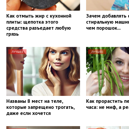
Как отмыть жир с кухонной
Зачем добавлять 
плиты: щепотка этого
стиральную маши
средства разъедает любую
чем порошок...
грязь
ЛУЧШЕЕ
ЛУЧШЕЕ
Названы 8 мест на теле,
Как прорастить п
которые запрещено трогать,
часа: не миф, а р
даже если хочется