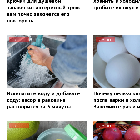
крючки для душевой
хранить в холоди
занавески: интересный трюк -
гробите их вкус и
вам точно захочется его
повторить
ЛУЧШЕЕ
ЛУЧШЕЕ
Вскипятите воду и добавьте
Почему нельзя кл
соду: засор в раковине
после варки в хол
растворится за 3 минуты
Запомните раз и 
ЛУЧШЕЕ
ЛУЧШЕЕ