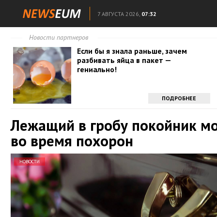
7 АВГУСТА 2026,
07:32
Новости партнеров
Если бы я знала раньше, зачем
разбивать яйца в пакет —
гениально!
ПОДРОБНЕЕ
Лежащий в гробу покойник м
во время похорон
НОВОСТИ