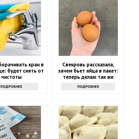
борачивать кран в
Свекровь рассказала,
е: будет сиять от
зачем бьет яйца в пакет:
чистоты
теперь делаю так же
ПОДРОБНЕЕ
ПОДРОБНЕЕ