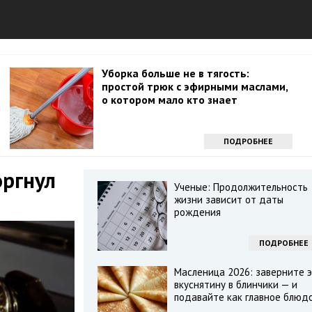
Уборка больше не в тягость:
простой трюк с эфирными маслами,
о котором мало кто знает
ПОДРОБНЕЕ
оргнул
Ученые: Продолжительность
жизни зависит от даты
рождения
ПОДРОБНЕЕ
Масленица 2026: заверните э
вкуснятину в блинчики — и
подавайте как главное блюд