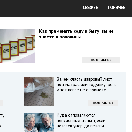
СВЕЖЕЕ
ГОРЯЧЕЕ
Как применять соду в быту: вы не
знаете и половины
ПОДРОБНЕЕ
Зачем класть лавровый лист
под матрас или подушку: речь
идет вовсе не о примете
ПОДРОБНЕЕ
ту
Куда отправляются
пенсионные деньги, если
о
человек умер до пенсии