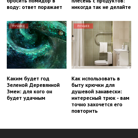
бросить помидор в
плесень с продуктов:
воду: ответ поражает
никогда так не делайте
ЛУЧШЕЕ
ЛУЧШЕЕ
Каким будет год
Как использовать в
Зеленой Деревянной
быту крючки для
Змеи: для кого он
душевой занавески:
будет удачным
интересный трюк - вам
точно захочется его
повторить