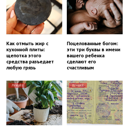
Как отмыть жир с
Поцелованные богом:
кухонной плиты:
эти три буквы в имени
щепотка этого
вашего ребенка
средства разъедает
сделают его
любую грязь
счастливым
ЛУЧШЕЕ
ЛУЧШЕЕ