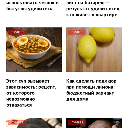
использовать чеснок в
лист на батарею —
быту: вы удивитесь
результат удивит всех,
кто живет в квартире
ЛУЧШЕЕ
ЛУЧШЕЕ
Этот суп вызывает
Как сделать педикюр
зависимость: рецепт,
при помощи лимона:
от которого
бюджетный вариант
невозможно
для дома
отказаться
ЛУЧШЕЕ
ЛУЧШЕЕ