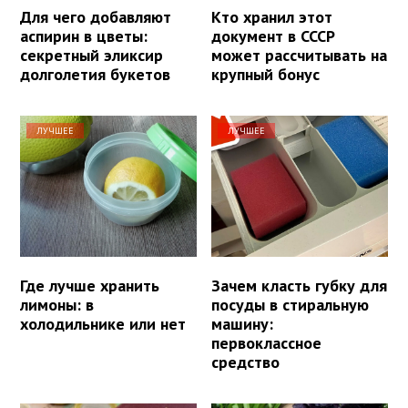
Для чего добавляют
Кто хранил этот
аспирин в цветы:
документ в СССР
секретный эликсир
может рассчитывать на
долголетия букетов
крупный бонус
ЛУЧШЕЕ
ЛУЧШЕЕ
Где лучше хранить
Зачем класть губку для
лимоны: в
посуды в стиральную
холодильнике или нет
машину:
первоклассное
средство