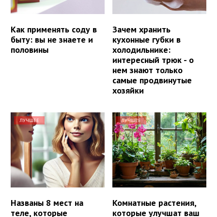
Как применять соду в
Зачем хранить
быту: вы не знаете и
кухонные губки в
половины
холодильнике:
интересный трюк - о
нем знают только
самые продвинутые
хозяйки
ЛУЧШЕЕ
ЛУЧШЕЕ
Названы 8 мест на
Комнатные растения,
теле, которые
которые улучшат ваш