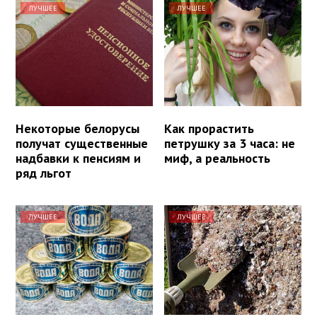
ЛУЧШЕЕ
ЛУЧШЕЕ
Некоторые белорусы
Как прорастить
получат существенные
петрушку за 3 часа: не
надбавки к пенсиям и
миф, а реальность
ряд льгот
ЛУЧШЕЕ
ЛУЧШЕЕ