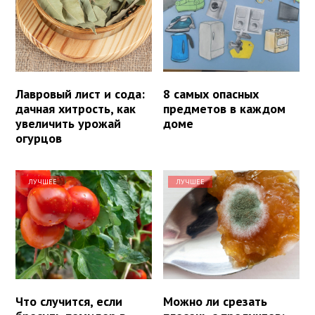
Лавровый лист и сода:
8 самых опасных
дачная хитрость, как
предметов в каждом
увеличить урожай
доме
огурцов
ЛУЧШЕЕ
ЛУЧШЕЕ
Что случится, если
Можно ли срезать