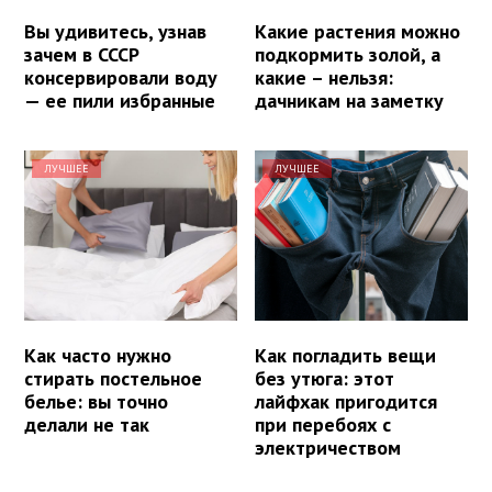
Вы удивитесь, узнав
Какие растения можно
зачем в СССР
подкормить золой, а
консервировали воду
какие – нельзя:
— ее пили избранные
дачникам на заметку
ЛУЧШЕЕ
ЛУЧШЕЕ
Как часто нужно
Как погладить вещи
стирать постельное
без утюга: этот
белье: вы точно
лайфхак пригодится
делали не так
при перебоях с
электричеством