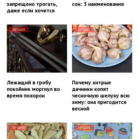
запрещено трогать,
сон: 3 наименования
даже если хочется
ЛУЧШЕЕ
ЛУЧШЕЕ
Лежащий в гробу
Почему хитрые
покойник моргнул во
дачники копят
время похорон
чесночную шелуху всю
зиму: она пригодится
весной
ЛУЧШЕЕ
ЛУЧШЕЕ