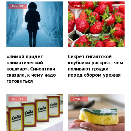
ЛУЧШЕЕ
ЛУЧШЕЕ
«Зимой придет
Секрет гигантской
климатический
клубники раскрыт: чем
кошмар». Синоптики
поливают грядки
сказали, к чему надо
перед сбором урожая
готовиться
ЛУЧШЕЕ
ЛУЧШЕЕ